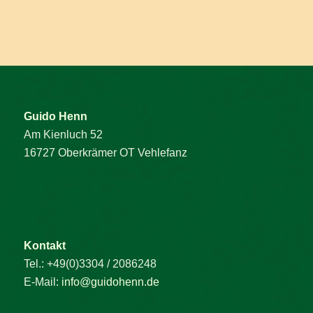
Guido Henn
Am Kienluch 52
16727 Oberkrämer OT Vehlefanz
Kontakt
Tel.: +49(0)3304 / 2086248
E-Mail:
info@guidohenn.de