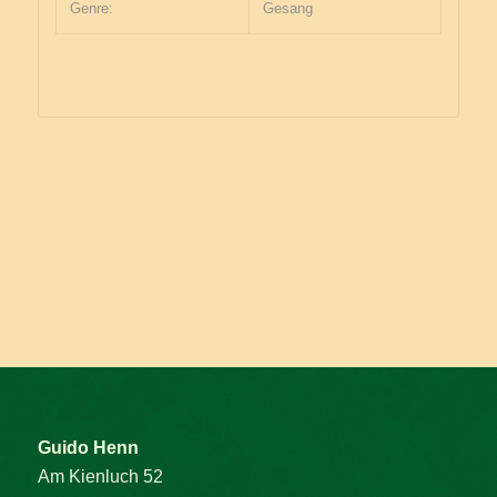
Genre:
Gesang
Guido Henn
Am Kienluch 52