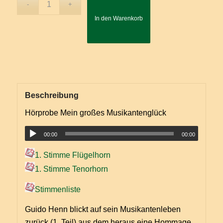
In den Warenkorb
Beschreibung
Hörprobe Mein großes Musikantenglück
00:00
00:00
1. Stimme Flügelhorn
1. Stimme Tenorhorn
Stimmenliste
Guido Henn blickt auf sein Musikantenleben
zurück (1. Teil) aus dem heraus eine Hommage