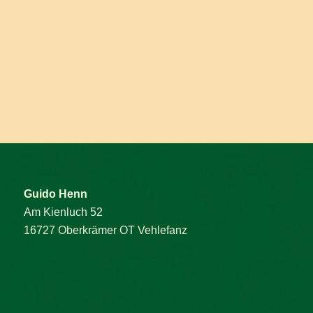
Guido Henn
Am Kienluch 52
16727 Oberkrämer OT Vehlefanz