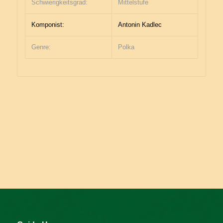
Schwierigkeitsgrad:
Mittelstufe
Komponist:
Antonin Kadlec
Genre:
Polka