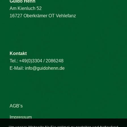
Guido Henn
Am Kienluch 52
16727 Oberkrämer OT Vehlefanz
Kontakt
Tel.: +49(0)3304 / 2086248
E-Mail:
info@guidohenn.de
AGB’s
Impressum