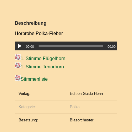
Beschreibung
Hörprobe Polka-Fieber
00:00
00:00
1. Stimme Flügelhorn
1. Stimme Tenorhorn
Stimmenliste
Verlag:
Edition Guido Henn
Kategorie:
Polka
Besetzung:
Blasorchester